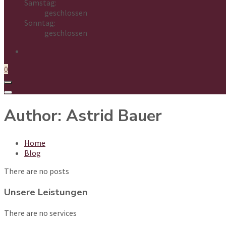
Samstag:
geschlossen
Sonntag:
geschlossen
0
Author: Astrid Bauer
Home
Blog
There are no posts
Unsere Leistungen
There are no services