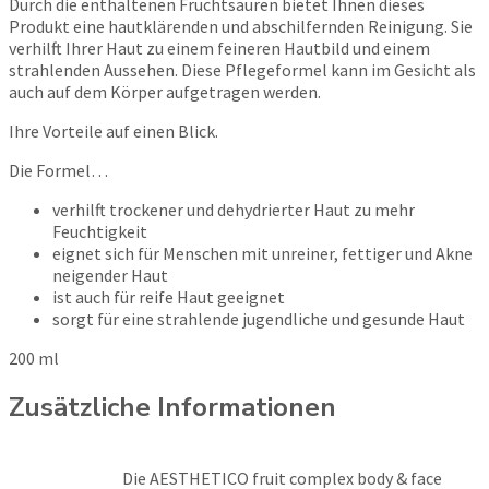
Durch die enthaltenen Fruchtsäuren bietet Ihnen dieses
Produkt eine hautklärenden und abschilfernden Reinigung. Sie
verhilft Ihrer Haut zu einem feineren Hautbild und einem
strahlenden Aussehen. Diese Pflegeformel kann im Gesicht als
auch auf dem Körper aufgetragen werden.
Ihre Vorteile auf einen Blick.
Die Formel…
verhilft trockener und dehydrierter Haut zu mehr
Feuchtigkeit
eignet sich für Menschen mit unreiner, fettiger und Akne
neigender Haut
ist auch für reife Haut geeignet
sorgt für eine strahlende jugendliche und gesunde Haut
200 ml
Zusätzliche Informationen
Die AESTHETICO fruit complex body & face