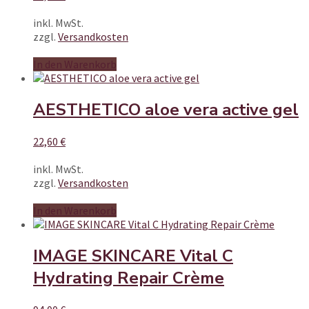
inkl. MwSt.
zzgl.
Versandkosten
In den Warenkorb
AESTHETICO aloe vera active gel
22,60
€
inkl. MwSt.
zzgl.
Versandkosten
In den Warenkorb
IMAGE SKINCARE Vital C
Hydrating Repair Crème