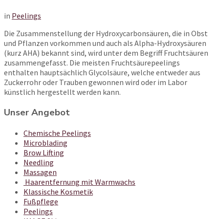
in
Peelings
Die Zusammenstellung der Hydroxycarbonsäuren, die in Obst
und Pflanzen vorkommen und auch als Alpha-Hydroxysäuren
(kurz AHA) bekannt sind, wird unter dem Begriff Fruchtsäuren
zusammengefasst. Die meisten Fruchtsäurepeelings
enthalten hauptsächlich Glycolsäure, welche entweder aus
Zuckerrohr oder Trauben gewonnen wird oder im Labor
künstlich hergestellt werden kann.
Unser Angebot
Chemische Peelings
Microblading
Brow Lifting
Needling
Massagen
Haarentfernung mit Warmwachs
Klassische Kosmetik
Fußpflege
Peelings