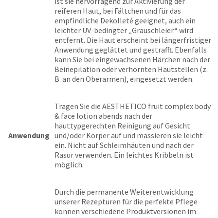
ist sie hervorragend zur Aktivierung der
reiferen Haut, bei Fältchen und für das
empfindliche Dekolleté geeignet, auch ein
leichter UV-bedingter „Grauschleier“ wird
entfernt. Die Haut erscheint bei längerfristiger
Anwendung geglättet und gestrafft. Ebenfalls
kann Sie bei eingewachsenen Härchen nach der
Beinepilation oder verhornten Hautstellen (z.
B. an den Oberarmen), eingesetzt werden.
Tragen Sie die AESTHETICO fruit complex body
& face lotion abends nach der
hauttypgerechten Reinigung auf Gesicht
Anwendung
und/oder Körper auf und massieren sie leicht
ein. Nicht auf Schleimhäuten und nach der
Rasur verwenden. Ein leichtes Kribbeln ist
möglich.
Durch die permanente Weiterentwicklung
unserer Rezepturen für die perfekte Pflege
können verschiedene Produktversionen im