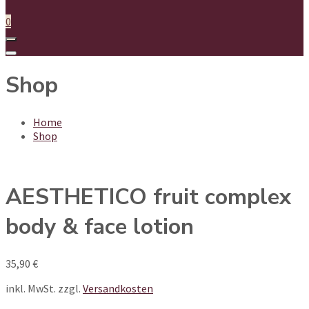
0
Shop
Home
Shop
AESTHETICO fruit complex
body & face lotion
35,90
€
inkl. MwSt.
zzgl.
Versandkosten