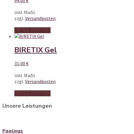
94,00
€
inkl. MwSt.
zzgl.
Versandkosten
In den Warenkorb
BIRETIX Gel
31,00
€
inkl. MwSt.
zzgl.
Versandkosten
In den Warenkorb
Unsere Leistungen
Peelings