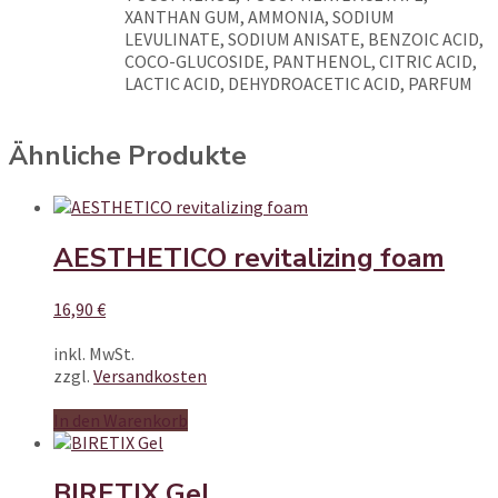
XANTHAN GUM, AMMONIA, SODIUM
LEVULINATE, SODIUM ANISATE, BENZOIC ACID,
COCO-GLUCOSIDE, PANTHENOL, CITRIC ACID,
LACTIC ACID, DEHYDROACETIC ACID, PARFUM
Ähnliche Produkte
AESTHETICO revitalizing foam
16,90
€
inkl. MwSt.
zzgl.
Versandkosten
In den Warenkorb
BIRETIX Gel