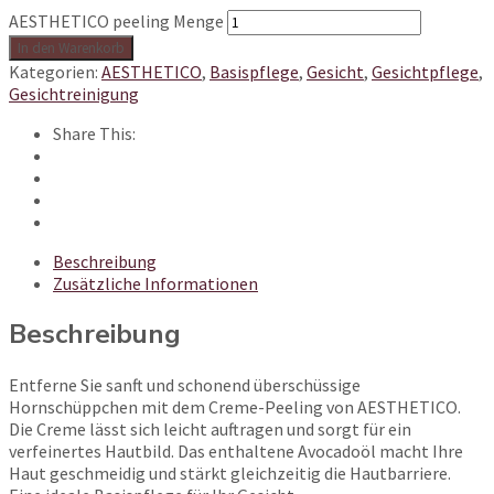
AESTHETICO peeling Menge
In den Warenkorb
Kategorien:
AESTHETICO
,
Basispflege
,
Gesicht
,
Gesichtpflege
,
Gesichtreinigung
Share This:
Beschreibung
Zusätzliche Informationen
Beschreibung
Entferne Sie sanft und schonend überschüssige
Hornschüppchen mit dem Creme-Peeling von AESTHETICO.
Die Creme lässt sich leicht auftragen und sorgt für ein
verfeinertes Hautbild. Das enthaltene Avocadoöl macht Ihre
Haut geschmeidig und stärkt gleichzeitig die Hautbarriere.