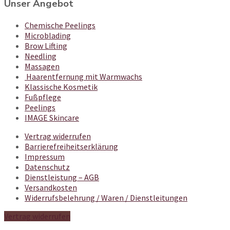
Unser Angebot
Chemische Peelings
Microblading
Brow Lifting
Needling
Massagen
Haarentfernung mit Warmwachs
Klassische Kosmetik
Fußpflege
Peelings
IMAGE Skincare
Vertrag widerrufen
Barrierefreiheitserklärung
Impressum
Datenschutz
Dienstleistung – AGB
Versandkosten
Widerrufsbelehrung / Waren / Dienstleitungen
Vertrag widerrufen