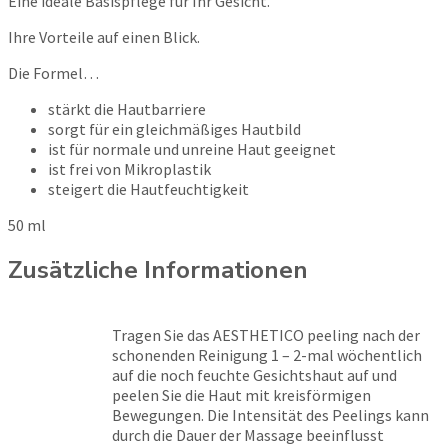
Eine ideale Basispflege für Ihr Gesicht.
Ihre Vorteile auf einen Blick.
Die Formel…
stärkt die Hautbarriere
sorgt für ein gleichmäßiges Hautbild
ist für normale und unreine Haut geeignet
ist frei von Mikroplastik
steigert die Hautfeuchtigkeit
50 ml
Zusätzliche Informationen
Tragen Sie das AESTHETICO peeling nach der
schonenden Reinigung 1 – 2-mal wöchentlich
auf die noch feuchte Gesichtshaut auf und
peelen Sie die Haut mit kreisförmigen
Bewegungen. Die Intensität des Peelings kann
durch die Dauer der Massage beeinflusst