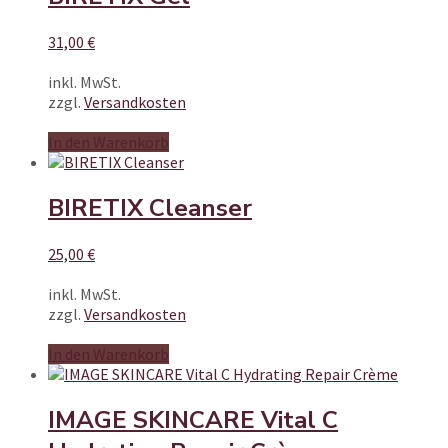
31,00
€
inkl. MwSt.
zzgl.
Versandkosten
In den Warenkorb
BIRETIX Cleanser
25,00
€
inkl. MwSt.
zzgl.
Versandkosten
In den Warenkorb
IMAGE SKINCARE Vital C