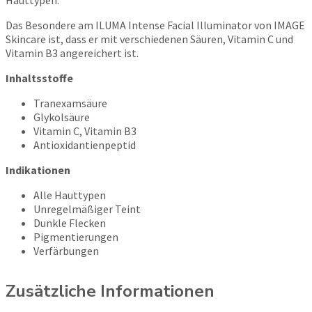
Hauttypen.
Das Besondere am ILUMA Intense Facial Illuminator von IMAGE
Skincare ist, dass er mit verschiedenen Säuren, Vitamin C und
Vitamin B3 angereichert ist.
Inhaltsstoffe
Tranexamsäure
Glykolsäure
Vitamin C, Vitamin B3
Antioxidantienpeptid
Indikationen
Alle Hauttypen
Unregelmäßiger Teint
Dunkle Flecken
Pigmentierungen
Verfärbungen
Zusätzliche Informationen