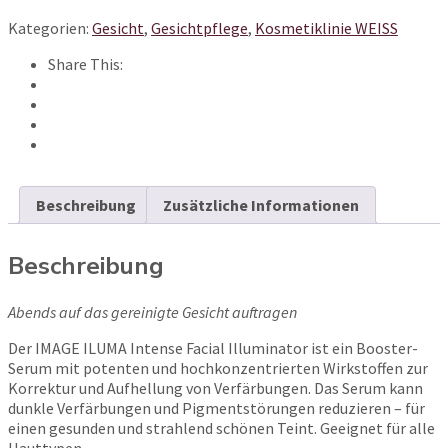
Iluminator
Kategorien:
Gesicht
,
Gesichtpflege
,
Kosmetiklinie WEISS
Menge
Share This:
Beschreibung
Zusätzliche Informationen
Beschreibung
Abends auf das gereinigte Gesicht auftragen
Der IMAGE ILUMA Intense Facial Illuminator ist ein Booster-
Serum mit potenten und hochkonzentrierten Wirkstoffen zur
Korrektur und Aufhellung von Verfärbungen. Das Serum kann
dunkle Verfärbungen und Pigmentstörungen reduzieren – für
einen gesunden und strahlend schönen Teint. Geeignet für alle