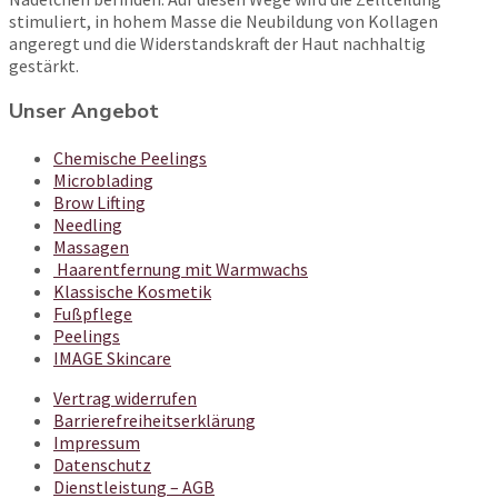
stimuliert, in hohem Masse die Neubildung von Kollagen
angeregt und die Widerstandskraft der Haut nachhaltig
gestärkt.
Unser Angebot
Chemische Peelings
Microblading
Brow Lifting
Needling
Massagen
Haarentfernung mit Warmwachs
Klassische Kosmetik
Fußpflege
Peelings
IMAGE Skincare
Vertrag widerrufen
Barrierefreiheitserklärung
Impressum
Datenschutz
Dienstleistung – AGB