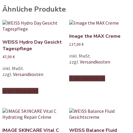
Ähnliche Produkte
Image the MAX Creme
WEISS Hydro Day Gesicht
137,00
€
Tagespflege
inkl. MwSt.
47,00
€
zzgl.
Versandkosten
inkl. MwSt.
zzgl.
Versandkosten
In den Warenkorb
In den Warenkorb
IMAGE SKINCARE Vital C
WEISS Balance Fluid