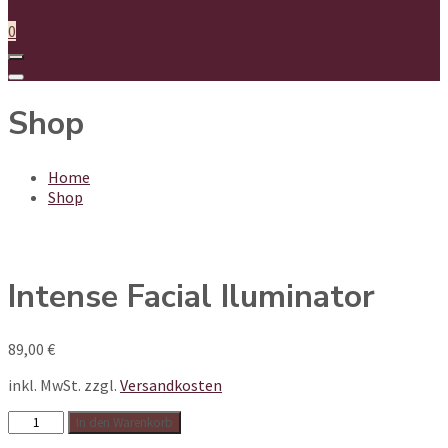
0
Shop
Home
Shop
Intense Facial Iluminator
89,00
€
inkl. MwSt.
zzgl.
Versandkosten
Intense
In den Warenkorb
Facial