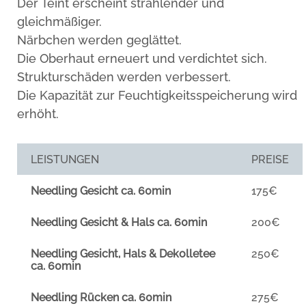
Der Teint erscheint strahlender und
gleichmäßiger.
Närbchen werden geglättet.
Die Oberhaut erneuert und verdichtet sich.
Strukturschäden werden verbessert.
Die Kapazität zur Feuchtigkeitsspeicherung wird
erhöht.
LEISTUNGEN
PREISE
Needling Gesicht ca. 60min
175€
Needling Gesicht & Hals ca. 60min
200€
Needling Gesicht, Hals & Dekolletee
250€
ca. 60min
Needling Rücken ca. 60min
275€