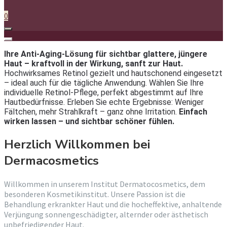
0
Ihre Anti-Aging-Lösung für sichtbar glattere, jüngere
Haut – kraftvoll in der Wirkung, sanft zur Haut.
Hochwirksames Retinol gezielt und hautschonend eingesetzt
– ideal auch für die tägliche Anwendung. Wählen Sie Ihre
individuelle Retinol-Pflege, perfekt abgestimmt auf Ihre
Hautbedürfnisse. Erleben Sie echte Ergebnisse: Weniger
Fältchen, mehr Strahlkraft – ganz ohne Irritation.
Einfach
wirken lassen – und sichtbar schöner fühlen.
Herzlich Willkommen bei
Dermacosmetics
Willkommen in unserem Institut Dermatocosmetics, dem
besonderen Kosmetikinstitut. Unsere Passion ist die
Behandlung erkrankter Haut und die hocheffektive, anhaltende
Verjüngung sonnengeschädigter, alternder oder ästhetisch
unbefriedigender Haut.