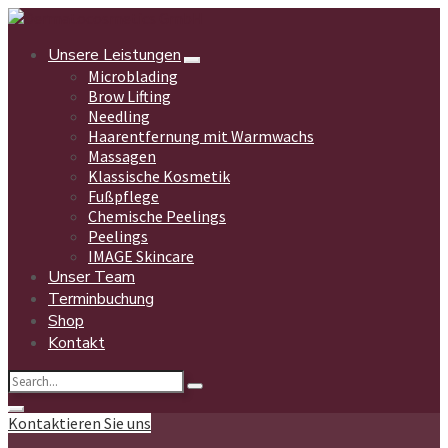
Unsere Leistungen
Microblading
Brow Lifting
Needling
Haarentfernung mit Warmwachs
Massagen
Klassische Kosmetik
Fußpflege
Chemische Peelings
Peelings
IMAGE Skincare
Unser Team
Terminbuchung
Shop
Kontakt
Kontaktieren Sie uns