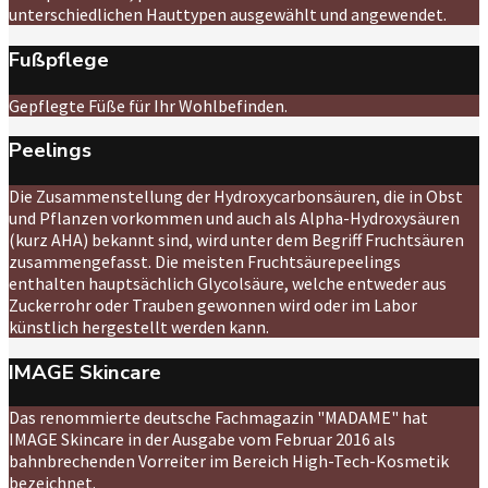
unterschiedlichen Hauttypen ausgewählt und angewendet.
Fußpflege
Gepflegte Füße für Ihr Wohlbefinden.
Peelings
Die Zusammenstellung der Hydroxycarbonsäuren, die in Obst
und Pflanzen vorkommen und auch als Alpha-Hydroxysäuren
(kurz AHA) bekannt sind, wird unter dem Begriff Fruchtsäuren
zusammengefasst. Die meisten Fruchtsäurepeelings
enthalten hauptsächlich Glycolsäure, welche entweder aus
Zuckerrohr oder Trauben gewonnen wird oder im Labor
künstlich hergestellt werden kann.
IMAGE Skincare
Das renommierte deutsche Fachmagazin "MADAME" hat
IMAGE Skincare in der Ausgabe vom Februar 2016 als
bahnbrechenden Vorreiter im Bereich High-Tech-Kosmetik
bezeichnet.