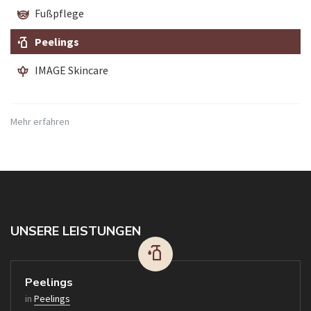
Fußpflege
Peelings
IMAGE Skincare
Mehr erfahren
UNSERE LEISTUNGEN
Peelings
in
Peelings