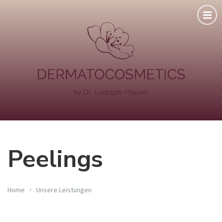
Peelings
Home
Unsere Leistungen