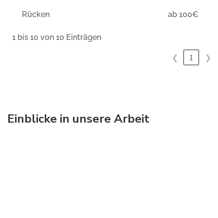
Rücken
ab 100€
1 bis 10 von 10 Einträgen
❮
1
❯
Einblicke in unsere Arbeit