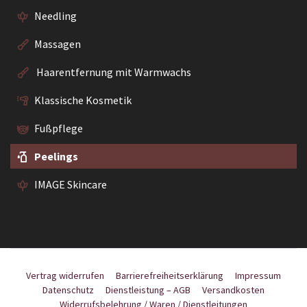
Needling
Massagen
Haarentfernung mit Warmwachs
Klassische Kosmetik
Fußpflege
Peelings
IMAGE Skincare
Vertrag widerrufen
Barrierefreiheitserklärung
Impressum
Datenschutz
Dienstleistung – AGB
Versandkosten
Widerrufsbelehrung / Waren / Dienstleitungen