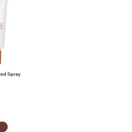
ed Spray
B