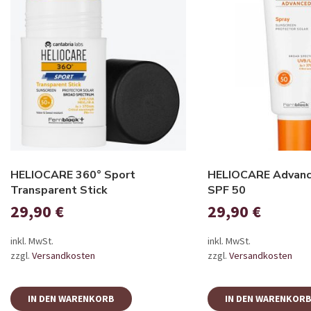
HELIOCARE 360° Sport
HELIOCARE Advanc
Transparent Stick
SPF 50
29,90
€
29,90
€
inkl. MwSt.
inkl. MwSt.
zzgl.
Versandkosten
zzgl.
Versandkosten
IN DEN WARENKORB
IN DEN WARENKOR