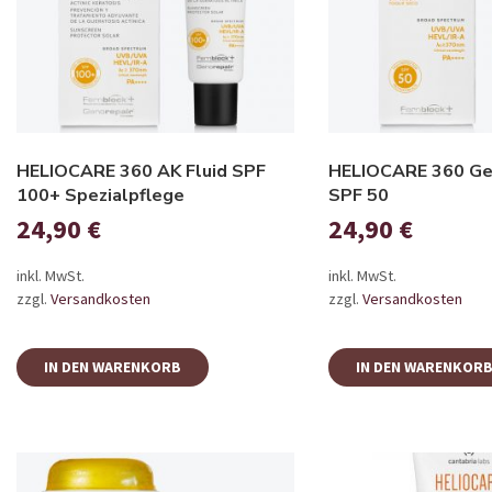
HELIOCARE 360 AK Fluid SPF
HELIOCARE 360 Gel
100+ Spezialpflege
SPF 50
24,90
€
24,90
€
inkl. MwSt.
inkl. MwSt.
zzgl.
Versandkosten
zzgl.
Versandkosten
IN DEN WARENKORB
IN DEN WARENKOR