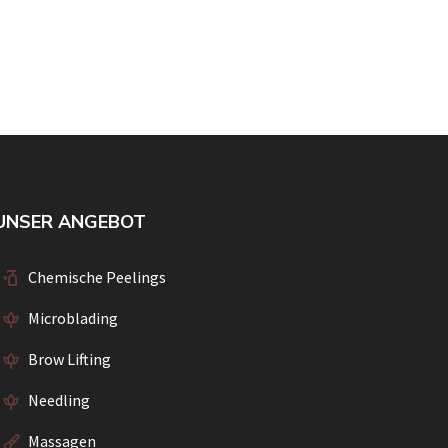
UNSER ANGEBOT
Chemische Peelings
Microblading
Brow Lifting
Needling
Massagen