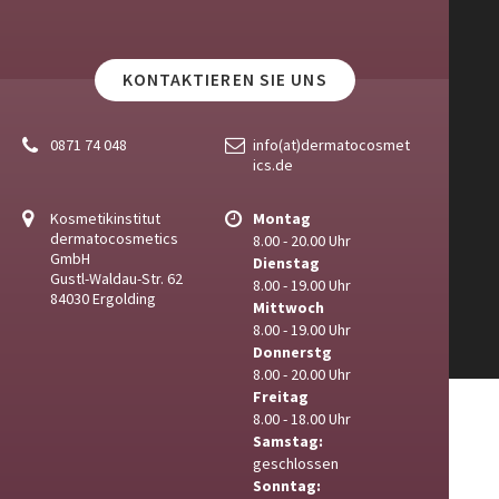
KONTAKTIEREN SIE UNS
0871 74 048
info(at)dermatocosmet
ics.de
Kosmetikinstitut
Montag
dermatocosmetics
8.00 - 20.00 Uhr
GmbH
Dienstag
Gustl-Waldau-Str. 62
8.00 - 19.00 Uhr
84030 Ergolding
Mittwoch
8.00 - 19.00 Uhr
Donnerstg
8.00 - 20.00 Uhr
Freitag
8.00 - 18.00 Uhr
Samstag:
geschlossen
Sonntag: