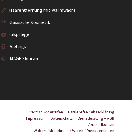
Haarentfernung mit Warmwachs
Klassische Kosmetik
Fußpflege
Peelings
IMAGE Skincare
Vertrag widerrufen
Barrierefreiheitserklärung
Impressum
Datenschutz
Dienstleistung – AGB
Versandkosten
Widerrufsbelehrung / Waren / Dienstleitungen