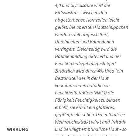
4,0 und Glycolsäure wird die
Kittsubstanz zwischen den
abgestorbenen Hornzellen leicht
gelöst. Die obersten Hautschüppchen
werden sanft abgeschilfert,
Unreinheiten und Komedonen
verringert. Gleichzeitig wird die
Hautneubildung aktiviert und der
Feuchtigkeitsgehalt gesteigert.
Zusätzlich wird durch 4% Urea (ein
Bestandteil des in der Haut
vorkommenden natürlichen
Feuchthaltefaktors (NMF)) die
Fähigkeit Feuchtigkeit zu binden
erhöht, sie erhält ein glatteres,
gepflegte Aussehen. Der enthaltene
Weihrauchextrakt wirkt anti-irritativ
WIRKUNG
und beruhigt empfindliche Haut – so