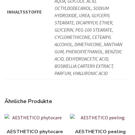
AQUA, GLYCOLIC ACID,
OCTYLDODECANOL, SODIUM
INHALTSSTOFFE
HYDROXIDE, UREA, GLYCERYL
STEARATE, DICAPRYLYL ETHER,
GLYCERIN, PEG-100 STEARATE,
CYCLOMETHICONE, CETEARYL
ALCOHOL, DIMETHICONE, XANTHAN
GUM, PHENOXYETHANOL, BENZOIC
ACID, DEHYDROACETIC ACID,
BOSWELLIA CARTERII EXTRACT,
PARFUM, HYALURONIC ACID
Ähnliche Produkte
AESTHETICO phytocare
AESTHETICO peeling