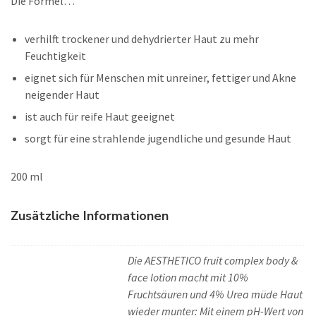
Die Formel…
verhilft trockener und dehydrierter Haut zu mehr
Feuchtigkeit
eignet sich für Menschen mit unreiner, fettiger und Akne
neigender Haut
ist auch für reife Haut geeignet
sorgt für eine strahlende jugendliche und gesunde Haut
200 ml
Zusätzliche Informationen
Die AESTHETICO fruit complex body &
face lotion macht mit 10%
Fruchtsäuren und 4% Urea müde Haut
wieder munter: Mit einem pH-Wert von