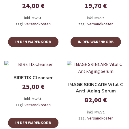
24,00
€
19,70
€
inkl. MwSt.
inkl. MwSt.
zzgl.
Versandkosten
zzgl.
Versandkosten
IN DEN WARENKORB
IN DEN WARENKORB
BIRETIX Cleanser
IMAGE SKINCARE Vital C
25,00
€
Anti-Aging Serum
82,00
€
inkl. MwSt.
zzgl.
Versandkosten
inkl. MwSt.
zzgl.
Versandkosten
IN DEN WARENKORB