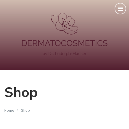
Shop
Home
Shop