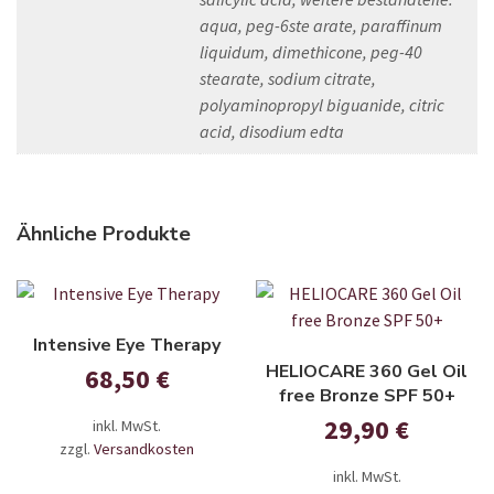
aqua, peg-6ste arate, paraffinum
liquidum, dimethicone, peg-40
stearate, sodium citrate,
polyaminopropyl biguanide, citric
acid, disodium edta
Ähnliche Produkte
Intensive Eye Therapy
HELIOCARE 360 Gel Oil
68,50
€
free Bronze SPF 50+
29,90
€
inkl. MwSt.
zzgl.
Versandkosten
inkl. MwSt.