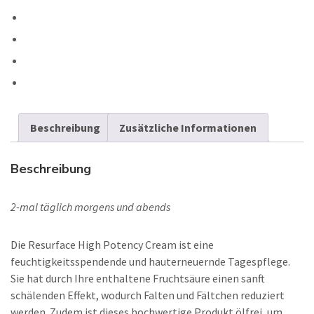
Beschreibung
Zusätzliche Informationen
Beschreibung
2-mal täglich morgens und abends
Die Resurface High Potency Cream ist eine
feuchtigkeitsspendende und hauterneuernde Tagespflege.
Sie hat durch Ihre enthaltene Fruchtsäure einen sanft
schälenden Effekt, wodurch Falten und Fältchen reduziert
werden. Zudem ist dieses hochwertige Produkt ölfrei, um