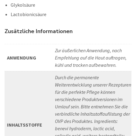
Glykolsäure
Lactobionicsäure
Zusätzliche Informationen
Zur äußerlichen Anwendung, nach
ANWENDUNG
Empfehlung auf die Haut auftragen,
kühl und trocken aufbewahren.
Durch die permanente
Weiterentwicklung unserer Rezepturen
für die perfekte Pflege können
verschiedene Produktversionen im
Umlauf sein. Bitte entnehmen Sie die
verbindliche Inhaltsstoffauflistung der
OVP des Produktes. Ingredients:
INHALTSSTOFFE
benevi hydroderm, lactic acid,
salicylic acid, weitere bestandteile: