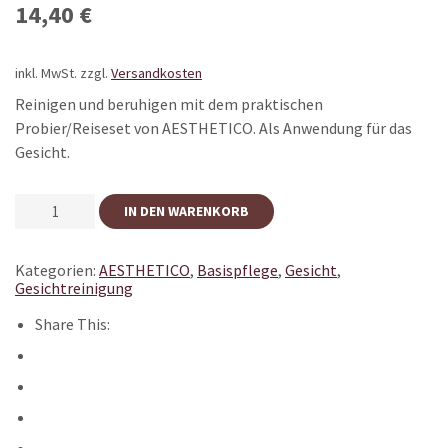
14,40
€
inkl. MwSt.
zzgl.
Versandkosten
Reinigen und beruhigen mit dem praktischen
Probier/Reiseset von AESTHETICO. Als Anwendung für das
Gesicht.
AESTHETICO
IN DEN WARENKORB
REISESET
MENGE
Kategorien:
AESTHETICO
,
Basispflege
,
Gesicht
,
Gesichtreinigung
Share This: