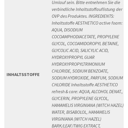
Umlauf sein. Bitte entnehmen Sie die
verbindliche Inhaltsstoffauflistung der
OVP des Produktes. INGREDIENTS:
Inhaltsstoffe AESTHETICO active foam:
AQUA, DISODIUM
COCOAMPHODIACETATE, PROPYLENE
GLYCOL, COCOAMIDOROPYL BETAINE,
GLYCOLIC ACID, SALICYLIC ACID,
HYDROXYPROPYL GUAR
HYDROXYPROPYLTRIMONIUM
CHLORIDE, SODIUM BENZOATE,
INHALTSSTOFFE
SODIUM HYDROXIDE, PARFUM, SODIUM
CHLORIDE Inhaltsstoffe AESTHETICO
refresh & care: AQUA, ALCOHOL DENAT.,
GLYCERIN, PROPYLENE GLYCOL,
HAMAMELIS VIRGINIANA (WITCH HAZEL)
WATER, BISABOLOL, HAMAMELIS
VIRGINIANA (WITCH HAZEL)
BARK/LEAF/TWIG EXTRACT,