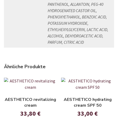
PANTHENOL, ALLANTOIN, PEG-40
HYDROGENATED CASTOR OIL,
PHENOXYETHANOL, BENZOIC ACID,
POTASSIUM HYDROXIDE,
ETHYLHEXYLGLYCERIN, LACTIC ACID,
ALCOHOL, DEHYDROACETIC ACID,
PARFUM, CITRIC ACID
Ähnliche Produkte
AESTHETICO revitalizing
AESTHETICO hydrating
cream
cream SPF 50
33,80
€
33,00
€